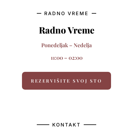
RADNO VREME
Radno Vreme
Ponedeljak – Nedelja
11:00 – 02:00
REZERVIŠITE SVOJ STO
KONTAKT